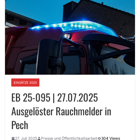
EINSÄTZE 2025
EB 25-095 | 27.07.2025
Ausgelöster Rauchmelder in
Pech
27. Juli 2025
Presse und Öffentlichkeitsarbeit
304 Views