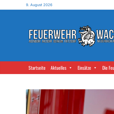
9. August 2026
Startseite
Aktuelles
Einsätze
Die Fe