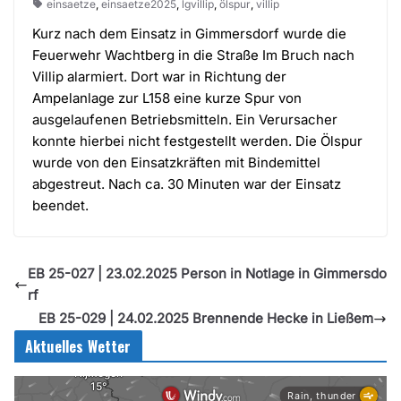
einsaetze
,
einsaetze2025
,
lgvillip
,
ölspur
,
villip
Kurz nach dem Einsatz in Gimmersdorf wurde die
Feuerwehr Wachtberg in die Straße Im Bruch nach
Villip alarmiert. Dort war in Richtung der
Ampelanlage zur L158 eine kurze Spur von
ausgelaufenen Betriebsmitteln. Ein Verursacher
konnte hierbei nicht festgestellt werden. Die Ölspur
wurde von den Einsatzkräften mit Bindemittel
abgestreut. Nach ca. 30 Minuten war der Einsatz
beendet.
EB 25-027 | 23.02.2025 Person in Notlage in Gimmersdo
rf
EB 25-029 | 24.02.2025 Brennende Hecke in Ließem
Aktuelles Wetter