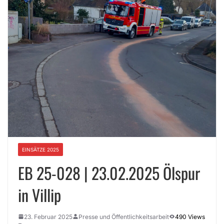
EINSÄTZE 2025
EB 25-028 | 23.02.2025 Ölspur
in Villip
23. Februar 2025
Presse und Öffentlichkeitsarbeit
490 Views