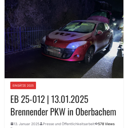
EINSÄTZE 2025
EB 25-012 | 13.01.2025
Brennender PKW in Oberbachem
13. Januar 2025
Presse und Öffentlichkeitsarbeit
578 Views