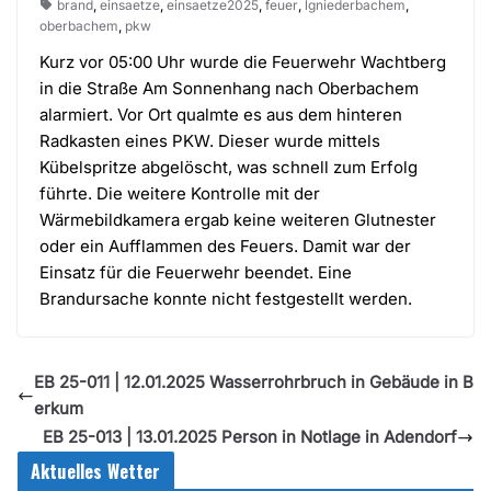
brand
,
einsaetze
,
einsaetze2025
,
feuer
,
lgniederbachem
,
oberbachem
,
pkw
Kurz vor 05:00 Uhr wurde die Feuerwehr Wachtberg
in die Straße Am Sonnenhang nach Oberbachem
alarmiert. Vor Ort qualmte es aus dem hinteren
Radkasten eines PKW. Dieser wurde mittels
Kübelspritze abgelöscht, was schnell zum Erfolg
führte. Die weitere Kontrolle mit der
Wärmebildkamera ergab keine weiteren Glutnester
oder ein Aufflammen des Feuers. Damit war der
Einsatz für die Feuerwehr beendet. Eine
Brandursache konnte nicht festgestellt werden.
EB 25-011 | 12.01.2025 Wasserrohrbruch in Gebäude in B
erkum
EB 25-013 | 13.01.2025 Person in Notlage in Adendorf
Aktuelles Wetter