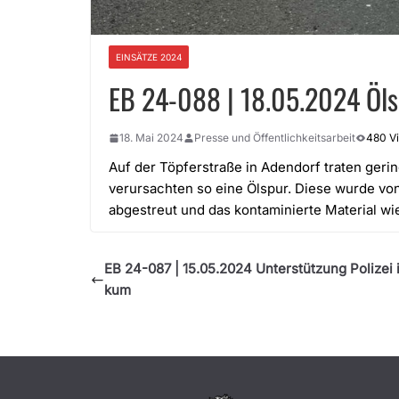
EINSÄTZE 2024
EB 24-088 | 18.05.2024 Öls
18. Mai 2024
Presse und Öffentlichkeitsarbeit
480 V
Auf der Töpferstraße in Adendorf traten ger
verursachten so eine Ölspur. Diese wurde vo
abgestreut und das kontaminierte Material 
EB 24-087 | 15.05.2024 Unterstützung Polizei 
kum