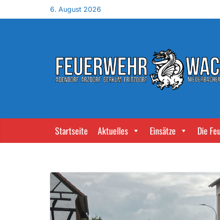
6. August 2026
Startseite
Aktuelles
Einsätze
Die Fe