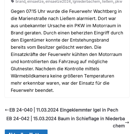
brand
,
einsaetze
,
einsaetze2024
,
lgniederbachem
,
ließem
,
pkw
Gegen 07:15 Uhr wurde die Feuerwehr Wachtberg in
die Marienstraße nach Ließem alarmiert. Dort war
aus unbekannter Ursache ein PKW im Motorraum in
Brand geraten. Durch einen beherzten Eingriff durch
den Eigentümer konnte der Entstehungsbrand
bereits vom Besitzer gelöscht werden. Die
Einsatzkräfte der Feuerwehr kühlten den Motorraum
und kontrollierten das Fahrzeug auf mögliche
Glutnester. Nachdem die Kontrolle mittels
Wärmebildkamera keine größeren Temperaturen
mehr erkennbar waren, war der Einsatz für die
Feuerwehr beendet.
EB 24-040 | 11.03.2024 Eingeklemmter Igel in Pech
EB 24-042 | 15.03.2024 Baum in Schieflage in Niederba
chem