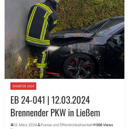
EINSÄTZE 2024
EB 24-041 | 12.03.2024
Brennender PKW in Ließem
12. März 2024
Presse und Öffentlichkeitsarbeit
566 Views