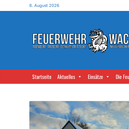
6. August 2026
Startseite
Aktuelles
Einsätze
Die Fe