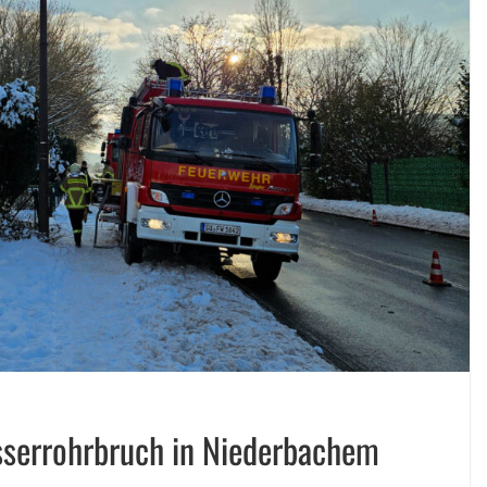
serrohrbruch in Niederbachem