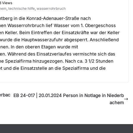
3 Views
chem
,
technische hilfe
,
wasserrohrbruch
htberg in die Konrad-Adenauer-Straße nach
inen Wasserrohrbruch lief Wasser vom 1. Obergeschoss
Keller. Beim Eintreffen der Einsatzkräfte war der Keller
 wurde die Hauptwasserzufuhr abgesperrt. Anschließend
en. In den oberen Etagen wurde mit
. Während des Einsatzverlaufes vermischte sich das
ne Spezialfirma hinzugezogen. Nach ca. 3 1/2 Stunden
nd die Einsatzstelle an die Spezialfirma und die
erbac
EB 24-017 | 20.01.2024 Person in Notlage in Niederb
achem