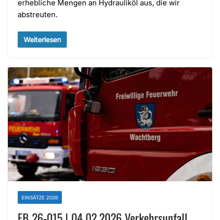
erhebliche Mengen an Hydrauliköl aus, die wir
abstreuten.
Weiterlesen
EINSÄTZE 2026
EB 26-015 | 04.02.2026 Verkehrsunfall