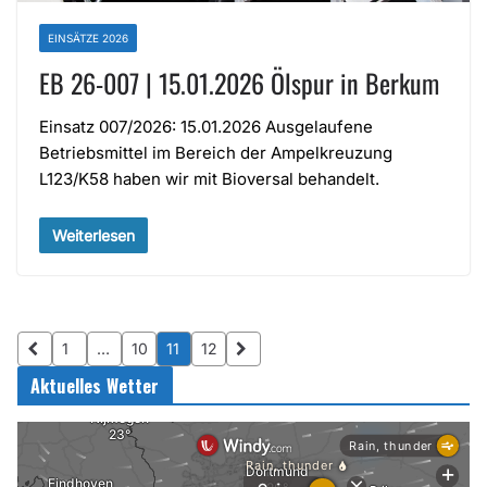
EINSÄTZE 2026
EB 26-007 | 15.01.2026 Ölspur in Berkum
Einsatz 007/2026: 15.01.2026 Ausgelaufene
Betriebsmittel im Bereich der Ampelkreuzung
L123/K58 haben wir mit Bioversal behandelt.
Weiterlesen
1
…
10
11
12
Aktuelles Wetter