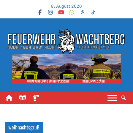
8. August 2026
weihnachtsgruß