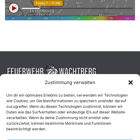
Zustimmung verwalten
Aktuelles
Um dir ein optimales Erlebnis zu bieten, verwenden wir Technologien
wie Cookies, um Geräteinformationen zu speichern und/oder darauf
Einsätze
zuzugreifen. Wenn du diesen Technologien zustimmst, können wir
Daten wie das Surfverhalten oder eindeutige IDs auf dieser Website
verarbeiten. Wenn du deine Zustimmung nicht erteilst oder
Unsere Jugend
zurückziehst, können bestimmte Merkmale und Funktionen
beeinträchtigt werden.
Mitglied werden