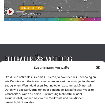
Zustimmung verwalten
Aktuelles
Um dir ein optimales Erlebnis zu bieten, verwenden wir Technologien
wie Cookies, um Geräteinformationen zu speichern und/oder darauf
Einsätze
zuzugreifen. Wenn du diesen Technologien zustimmst, können wir
Daten wie das Surfverhalten oder eindeutige IDs auf dieser Website
verarbeiten. Wenn du deine Zustimmung nicht erteilst oder
Unsere Jugend
zurückziehst, können bestimmte Merkmale und Funktionen
beeinträchtigt werden.
Mitglied werden