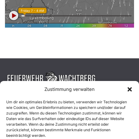
Zustimmung verwalten
Aktuelles
Um dir ein optimales Erlebnis zu bieten, verwenden wir Technologien
wie Cookies, um Geräteinformationen zu speichern und/oder darauf
Einsätze
zuzugreifen. Wenn du diesen Technologien zustimmst, können wir
Daten wie das Surfverhalten oder eindeutige IDs auf dieser Website
verarbeiten. Wenn du deine Zustimmung nicht erteilst oder
Unsere Jugend
zurückziehst, können bestimmte Merkmale und Funktionen
beeinträchtigt werden.
Mitglied werden