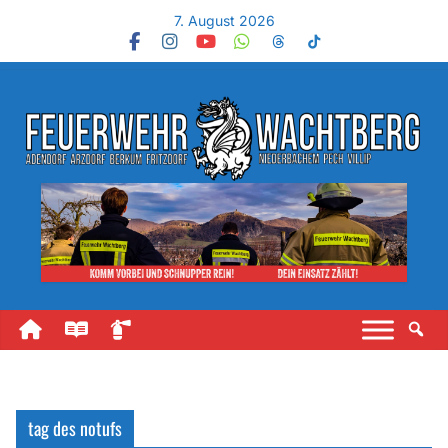
7. August 2026
tag des notufs