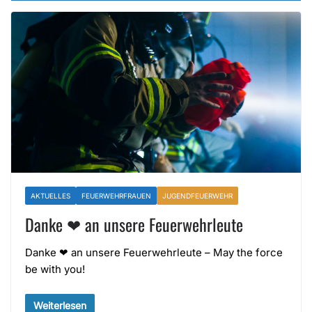
AKTUELLES
FEUERWEHRFRAUEN
JUGENDFEUERWEHR
Danke ❤ an unsere Feuerwehrleute
Danke ❤ an unsere Feuerwehrleute – May the force
be with you!
Weiterlesen