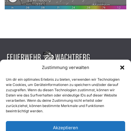
Zustimmung verwalten
Aktuelles
Um dir ein optimales Erlebnis zu bieten, verwenden wir Technologien
wie Cookies, um Geräteinformationen zu speichern und/oder darauf
Einsätze
zuzugreifen. Wenn du diesen Technologien zustimmst, können wir
Daten wie das Surfverhalten oder eindeutige IDs auf dieser Website
verarbeiten. Wenn du deine Zustimmung nicht erteilst oder
Unsere Jugend
zurückziehst, können bestimmte Merkmale und Funktionen
beeinträchtigt werden.
Mitglied werden
Akzeptieren