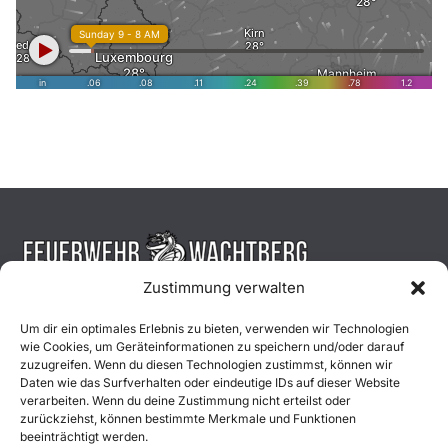
Zustimmung verwalten
Aktuelles
Um dir ein optimales Erlebnis zu bieten, verwenden wir Technologien
wie Cookies, um Geräteinformationen zu speichern und/oder darauf
Einsätze
zuzugreifen. Wenn du diesen Technologien zustimmst, können wir
Daten wie das Surfverhalten oder eindeutige IDs auf dieser Website
verarbeiten. Wenn du deine Zustimmung nicht erteilst oder
Unsere Jugend
zurückziehst, können bestimmte Merkmale und Funktionen
beeinträchtigt werden.
Mitglied werden