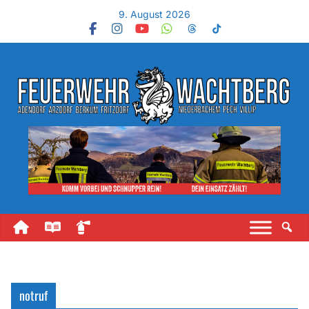
9. August 2026
notruf