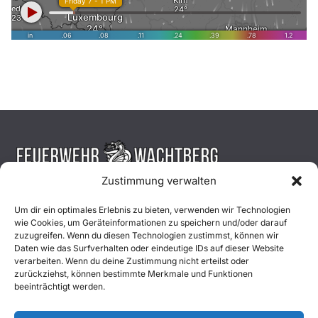
Zustimmung verwalten
Aktuelles
Um dir ein optimales Erlebnis zu bieten, verwenden wir Technologien
wie Cookies, um Geräteinformationen zu speichern und/oder darauf
Einsätze
zuzugreifen. Wenn du diesen Technologien zustimmst, können wir
Daten wie das Surfverhalten oder eindeutige IDs auf dieser Website
verarbeiten. Wenn du deine Zustimmung nicht erteilst oder
Unsere Jugend
zurückziehst, können bestimmte Merkmale und Funktionen
beeinträchtigt werden.
Mitglied werden