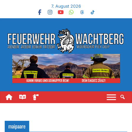
7. August 2026
maipaare