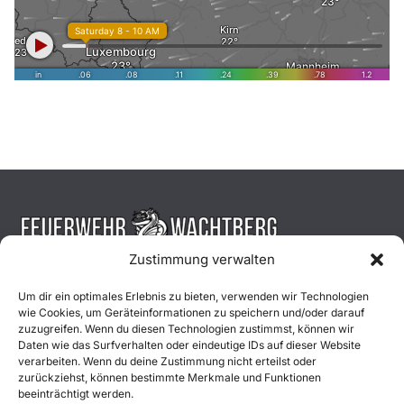
Zustimmung verwalten
Aktuelles
Um dir ein optimales Erlebnis zu bieten, verwenden wir Technologien
wie Cookies, um Geräteinformationen zu speichern und/oder darauf
Einsätze
zuzugreifen. Wenn du diesen Technologien zustimmst, können wir
Daten wie das Surfverhalten oder eindeutige IDs auf dieser Website
verarbeiten. Wenn du deine Zustimmung nicht erteilst oder
Unsere Jugend
zurückziehst, können bestimmte Merkmale und Funktionen
beeinträchtigt werden.
Mitglied werden