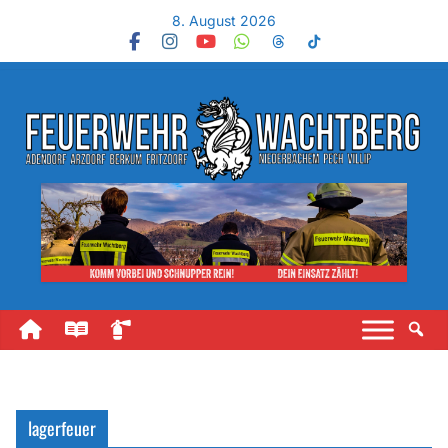
8. August 2026
lagerfeuer