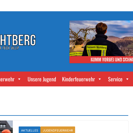
uerwehr
Unsere Jugend
Kinderfeuerwehr
Service
AKTUELLES
JUGENDFEUERWEHR