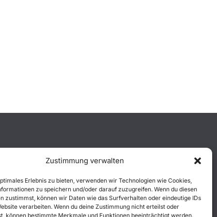
Zustimmung verwalten
optimales Erlebnis zu bieten, verwenden wir Technologien wie Cookies,
formationen zu speichern und/oder darauf zuzugreifen. Wenn du diesen
n zustimmst, können wir Daten wie das Surfverhalten oder eindeutige IDs
Website verarbeiten. Wenn du deine Zustimmung nicht erteilst oder
t, können bestimmte Merkmale und Funktionen beeinträchtigt werden.