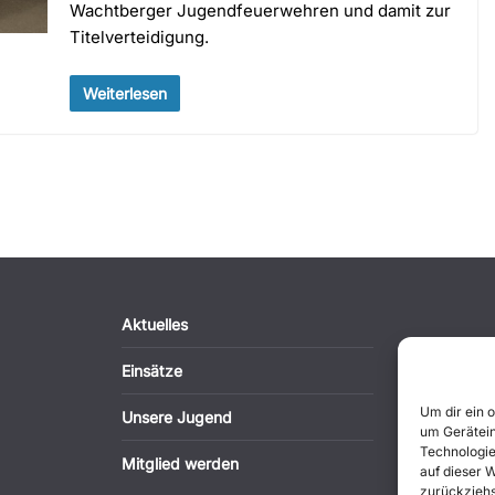
Wachtberger Jugendfeuerwehren und damit zur
Titelverteidigung.
Weiterlesen
Aktuelles
Einsätze
Um dir ein 
Unsere Jugend
um Gerätein
Technologie
Mitglied werden
auf dieser 
zurückziehs