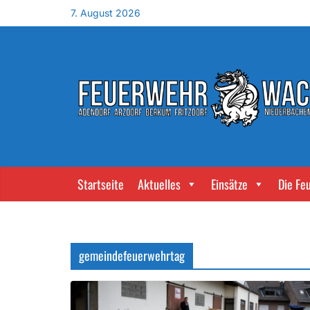
7. August 2026
Startseite
Aktuelles
Einsätze
Die Fe
gemeindefeuerwehrtag