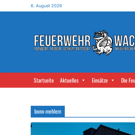
6. August 2026
Startseite
Aktuelles
Einsätze
Die Fe
bonn-mehlem