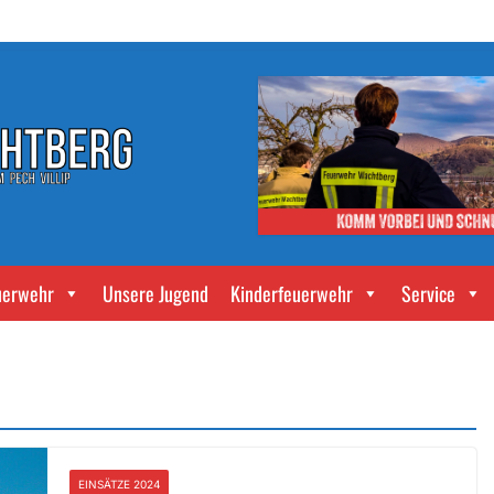
uerwehr
Unsere Jugend
Kinderfeuerwehr
Service
EINSÄTZE 2024