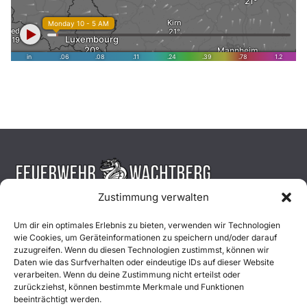
Zustimmung verwalten
Aktuelles
Um dir ein optimales Erlebnis zu bieten, verwenden wir Technologien
wie Cookies, um Geräteinformationen zu speichern und/oder darauf
Einsätze
zuzugreifen. Wenn du diesen Technologien zustimmst, können wir
Daten wie das Surfverhalten oder eindeutige IDs auf dieser Website
verarbeiten. Wenn du deine Zustimmung nicht erteilst oder
Unsere Jugend
zurückziehst, können bestimmte Merkmale und Funktionen
beeinträchtigt werden.
Mitglied werden