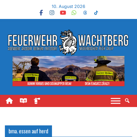
10. August 2026
bma. essen auf herd