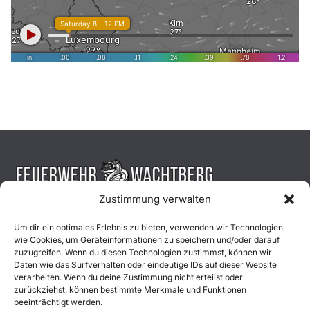
Zustimmung verwalten
Aktuelles
Um dir ein optimales Erlebnis zu bieten, verwenden wir Technologien
wie Cookies, um Geräteinformationen zu speichern und/oder darauf
Einsätze
zuzugreifen. Wenn du diesen Technologien zustimmst, können wir
Daten wie das Surfverhalten oder eindeutige IDs auf dieser Website
verarbeiten. Wenn du deine Zustimmung nicht erteilst oder
Unsere Jugend
zurückziehst, können bestimmte Merkmale und Funktionen
beeinträchtigt werden.
Mitglied werden